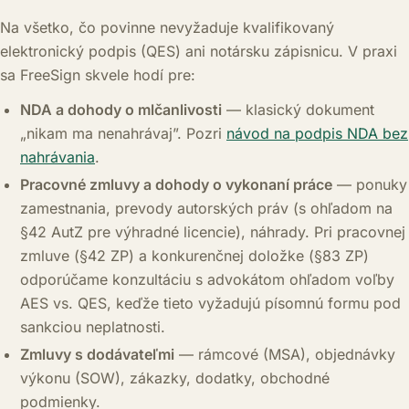
Na všetko, čo povinne nevyžaduje kvalifikovaný
elektronický podpis (QES) ani notársku zápisnicu. V praxi
sa FreeSign skvele hodí pre:
NDA a dohody o mlčanlivosti
— klasický dokument
„nikam ma nenahrávaj”. Pozri
návod na podpis NDA bez
nahrávania
.
Pracovné zmluvy a dohody o vykonaní práce
— ponuky
zamestnania, prevody autorských práv (s ohľadom na
§42 AutZ pre výhradné licencie), náhrady. Pri pracovnej
zmluve (§42 ZP) a konkurenčnej doložke (§83 ZP)
odporúčame konzultáciu s advokátom ohľadom voľby
AES vs. QES, keďže tieto vyžadujú písomnú formu pod
sankciou neplatnosti.
Zmluvy s dodávateľmi
— rámcové (MSA), objednávky
výkonu (SOW), zákazky, dodatky, obchodné
podmienky.