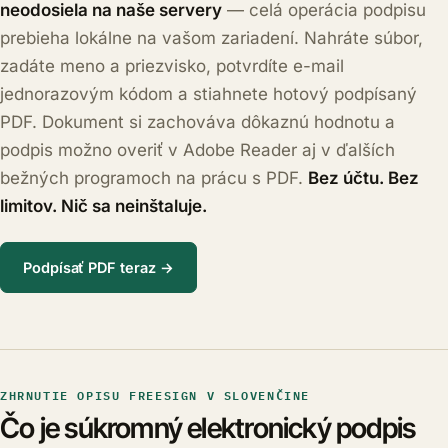
neodosiela na naše servery
— celá operácia podpisu
prebieha lokálne na vašom zariadení. Nahráte súbor,
zadáte meno a priezvisko, potvrdíte e-mail
jednorazovým kódom a stiahnete hotový podpísaný
PDF. Dokument si zachováva dôkaznú hodnotu a
podpis možno overiť v Adobe Reader aj v ďalších
bežných programoch na prácu s PDF.
Bez účtu. Bez
limitov. Nič sa neinštaluje.
Podpísať PDF teraz →
ZHRNUTIE OPISU FREESIGN V SLOVENČINE
Čo je súkromný elektronický podpis