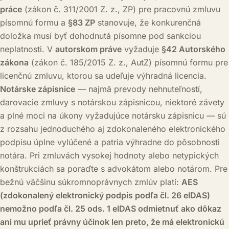
práce
(zákon č. 311/2001 Z. z., ZP) pre pracovnú zmluvu
písomnú formu a
§83 ZP
stanovuje, že konkurenčná
doložka musí byť dohodnutá písomne pod sankciou
neplatnosti. V
autorskom práve
vyžaduje
§42 Autorského
zákona
(zákon č. 185/2015 Z. z., AutZ) písomnú formu pre
licenčnú zmluvu, ktorou sa udeľuje výhradná licencia.
Notárske zápisnice
— najmä prevody nehnuteľností,
darovacie zmluvy s notárskou zápisnicou, niektoré závety
a plné moci na úkony vyžadujúce notársku zápisnicu — sú
z rozsahu jednoduchého aj zdokonaleného elektronického
podpisu úplne vylúčené a patria výhradne do pôsobnosti
notára. Pri zmluvách vysokej hodnoty alebo netypických
konštrukciách sa poraďte s advokátom alebo notárom. Pre
bežnú väčšinu súkromnoprávnych zmlúv platí:
AES
(zdokonalený elektronický podpis podľa čl. 26 eIDAS)
nemožno podľa čl. 25 ods. 1 eIDAS odmietnuť ako dôkaz
ani mu uprieť právny účinok len preto, že má elektronickú