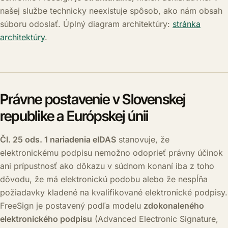
našej službe technicky neexistuje spôsob, ako nám obsah
súboru odoslať. Úplný diagram architektúry:
stránka
architektúry
.
Právne postavenie v Slovenskej
republike a Európskej únii
Čl. 25 ods. 1 nariadenia eIDAS
stanovuje, že
elektronickému podpisu nemožno odoprieť právny účinok
ani prípustnosť ako dôkazu v súdnom konaní iba z toho
dôvodu, že má elektronickú podobu alebo že nespĺňa
požiadavky kladené na kvalifikované elektronické podpisy.
FreeSign je postavený podľa modelu
zdokonaleného
elektronického podpisu
(Advanced Electronic Signature,