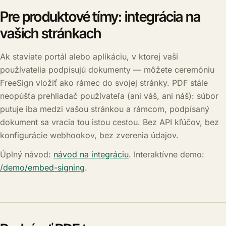
Pre produktové tímy: integrácia na
vašich stránkach
Ak staviate portál alebo aplikáciu, v ktorej vaši
používatelia podpisujú dokumenty — môžete ceremóniu
FreeSign vložiť ako rámec do svojej stránky. PDF stále
neopúšťa prehliadač používateľa (ani váš, ani náš): súbor
putuje iba medzi vašou stránkou a rámcom, podpísaný
dokument sa vracia tou istou cestou. Bez API kľúčov, bez
konfigurácie webhookov, bez zverenia údajov.
Úplný návod:
návod na integráciu
. Interaktívne demo:
/demo/embed-signing
.