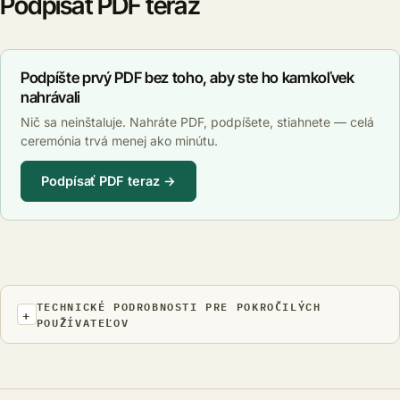
Podpísať PDF teraz
Podpíšte prvý PDF bez toho, aby ste ho kamkoľvek
nahrávali
Nič sa neinštaluje. Nahráte PDF, podpíšete, stiahnete — celá
ceremónia trvá menej ako minútu.
Podpísať PDF teraz →
TECHNICKÉ PODROBNOSTI PRE POKROČILÝCH
POUŽÍVATEĽOV