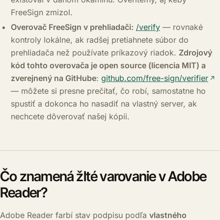
FreeSign zmizol.
Overovač FreeSign v prehliadači:
/verify
— rovnaké
kontroly lokálne, ak radšej pretiahnete súbor do
prehliadača než používate príkazový riadok.
Zdrojový
kód tohto overovača je open source (licencia MIT) a
zverejnený na GitHube
:
github.com/free-sign/verifier
— môžete si presne prečítať, čo robí, samostatne ho
spustiť a dokonca ho nasadiť na vlastný server, ak
nechcete dôverovať našej kópii.
Čo znamená žlté varovanie v Adobe
Reader?
Adobe Reader farbí stav podpisu podľa
vlastného