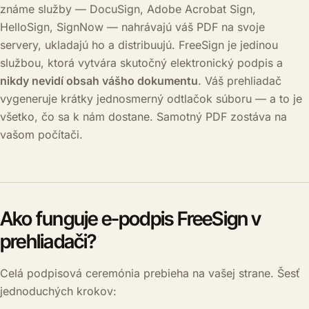
známe služby — DocuSign, Adobe Acrobat Sign,
HelloSign, SignNow — nahrávajú váš PDF na svoje
servery, ukladajú ho a distribuujú. FreeSign je jedinou
službou, ktorá vytvára skutočný elektronický podpis a
nikdy nevidí obsah vášho dokumentu
. Váš prehliadač
vygeneruje krátky jednosmerný odtlačok súboru — a to je
všetko, čo sa k nám dostane. Samotný PDF zostáva na
vašom počítači.
Ako funguje e-podpis FreeSign v
prehliadači?
Celá podpisová ceremónia prebieha na vašej strane. Šesť
jednoduchých krokov: