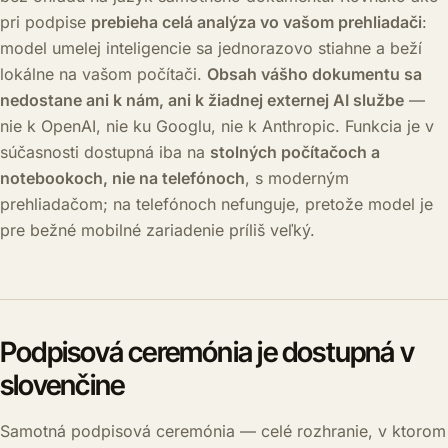
pri podpise
prebieha celá analýza vo vašom prehliadači
:
model umelej inteligencie sa jednorazovo stiahne a beží
lokálne na vašom počítači.
Obsah vášho dokumentu sa
nedostane ani k nám, ani k žiadnej externej AI službe
—
nie k OpenAI, nie ku Googlu, nie k Anthropic. Funkcia je v
súčasnosti dostupná iba na
stolných počítačoch a
notebookoch, nie na telefónoch
, s moderným
prehliadačom; na telefónoch nefunguje, pretože model je
pre bežné mobilné zariadenie príliš veľký.
Podpisová ceremónia je dostupná v
slovenčine
Samotná podpisová ceremónia — celé rozhranie, v ktorom